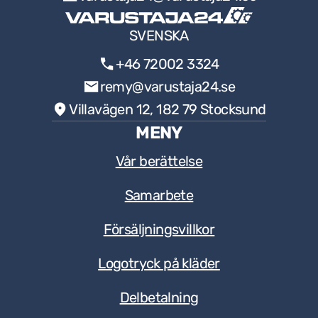
SVENSKA
+46 72002 3324
remy@varustaja24.se
Villavägen 12, 182 79 Stocksund
MENY
Vår berättelse
Samarbete
Försäljningsvillkor
Logotryck på kläder
Delbetalning