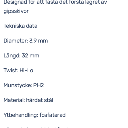
Designad för att fästa det första lagret av
gipsskivor
Tekniska data
Diameter: 3,9 mm
Längd: 32 mm
Twist: Hi-Lo
Munstycke: PH2
Material: härdat stål
Ytbehandling: fosfaterad