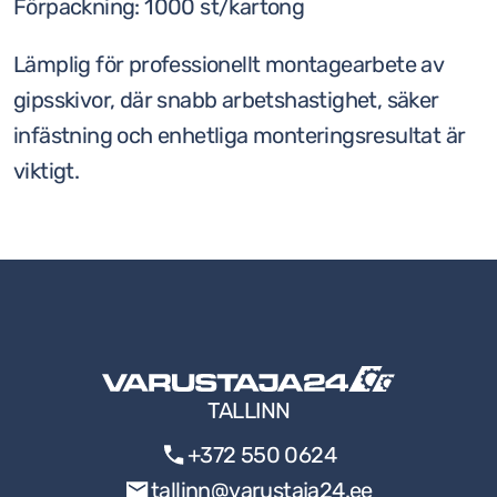
Förpackning: 1000 st/kartong
Lämplig för professionellt montagearbete av
gipsskivor, där snabb arbetshastighet, säker
infästning och enhetliga monteringsresultat är
viktigt.
TALLINN
+372 550 0624
tallinn@varustaja24.ee