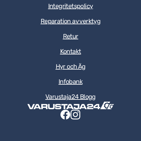
Integritetspolicy
Reparation av verktyg
Retur
Kontakt
Hyr och Äg
Infobank
Varustaja24 Blogg