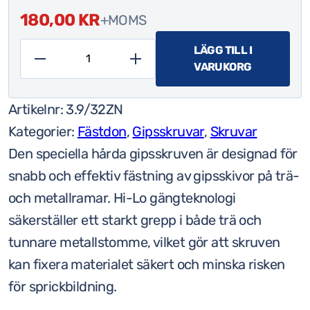
180,00
KR
+MOMS
LÄGG TILL I
VARUKORG
Speciell
hård
Artikelnr:
3.9/32ZN
tejp-
Kategorier:
Fästdon
,
Gipsskruvar
,
Skruvar
gipsskruv
Den speciella hårda gipsskruven är designad för
för
snabb och effektiv fästning av gipsskivor på trä-
trä-
och metallramar. Hi-Lo gängteknologi
och
säkerställer ett starkt grepp i både trä och
metallram
tunnare metallstomme, vilket gör att skruven
Hi-
kan fixera materialet säkert och minska risken
Lo
för sprickbildning.
3,9x32mm