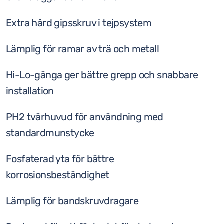
Extra hård gipsskruv i tejpsystem
Lämplig för ramar av trä och metall
Hi-Lo-gänga ger bättre grepp och snabbare
installation
PH2 tvärhuvud för användning med
standardmunstycke
Fosfaterad yta för bättre
korrosionsbeständighet
Lämplig för bandskruvdragare