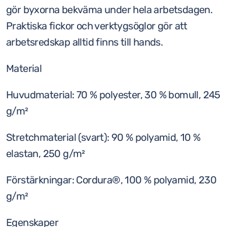
gör byxorna bekväma under hela arbetsdagen.
Praktiska fickor och verktygsöglor gör att
arbetsredskap alltid finns till hands.
Material
Huvudmaterial: 70 % polyester, 30 % bomull, 245
g/m²
Stretchmaterial (svart): 90 % polyamid, 10 %
elastan, 250 g/m²
Förstärkningar: Cordura®, 100 % polyamid, 230
g/m²
Egenskaper