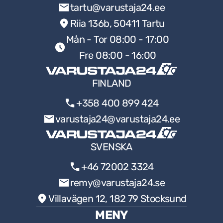
tartu@varustaja24.ee
Riia 136b, 50411 Tartu
Mån - Tor 08:00 - 17:00
Fre 08:00 - 16:00
FINLAND
+358 400 899 424
varustaja24@varustaja24.ee
SVENSKA
+46 72002 3324
remy@varustaja24.se
Villavägen 12, 182 79 Stocksund
MENY