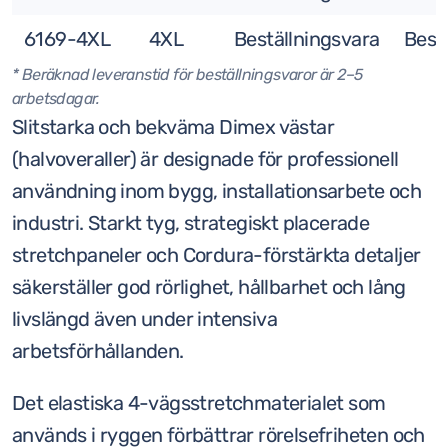
6169-4XL
4XL
Beställningsvara
Best
* Beräknad leveranstid för beställningsvaror är 2–5
arbetsdagar.
Slitstarka och bekväma Dimex västar
(halvoveraller) är designade för professionell
användning inom bygg, installationsarbete och
industri. Starkt tyg, strategiskt placerade
stretchpaneler och Cordura-förstärkta detaljer
säkerställer god rörlighet, hållbarhet och lång
livslängd även under intensiva
arbetsförhållanden.
Det elastiska 4-vägsstretchmaterialet som
används i ryggen förbättrar rörelsefriheten och