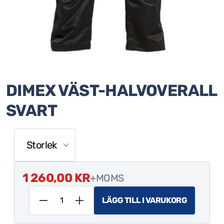
DIMEX VÄST-HALVOVERALL
SVART
1 260,00
KR
+MOMS
LÄGG TILL I VARUKORG
Dimex
väst-