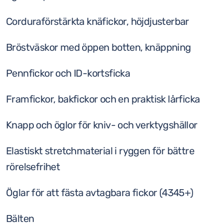
Corduraförstärkta knäfickor, höjdjusterbar
Bröstväskor med öppen botten, knäppning
Pennfickor och ID-kortsficka
Framfickor, bakfickor och en praktisk lårficka
Knapp och öglor för kniv- och verktygshällor
Elastiskt stretchmaterial i ryggen för bättre
rörelsefrihet
Öglar för att fästa avtagbara fickor (4345+)
Bälten