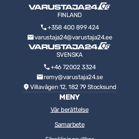
FINLAND
+358 400 899 424
varustaja24@varustaja24.ee
SVENSKA
+46 72002 3324
remy@varustaja24.se
Villavägen 12, 182 79 Stocksund
MENY
Vår berättelse
Samarbete