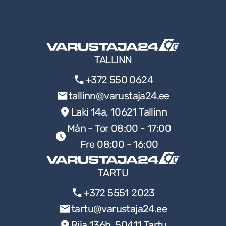
TALLINN
+372 550 0624
tallinn@varustaja24.ee
Laki 14a, 10621 Tallinn
Mån - Tor 08:00 - 17:00
Fre 08:00 - 16:00
TARTU
+372 5551 2023
tartu@varustaja24.ee
Riia 136b, 50411 Tartu