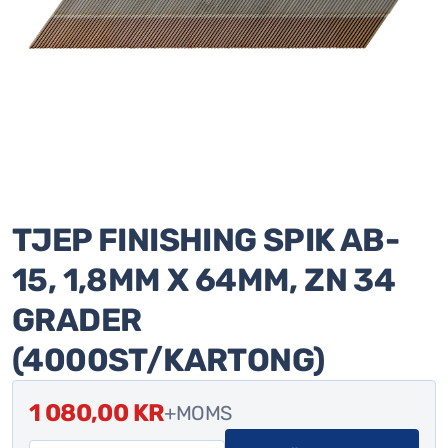
TJEP FINISHING SPIK AB-
15, 1,8MM X 64MM, ZN 34
GRADER
(4000ST/KARTONG)
1 080,00
KR
+MOMS