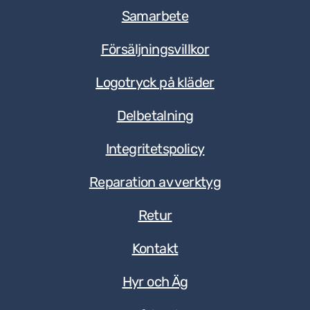
Samarbete
Försäljningsvillkor
Logotryck på kläder
Delbetalning
Integritetspolicy
Reparation av verktyg
Retur
Kontakt
Hyr och Äg