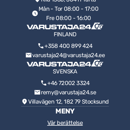
Mån - Tor 08:00 - 17:00
Fre 08:00 - 16:00
FINLAND
+358 400 899 424
varustaja24@varustaja24.ee
SVENSKA
+46 72002 3324
remy@varustaja24.se
Villavägen 12, 182 79 Stocksund
MENY
Vår berättelse