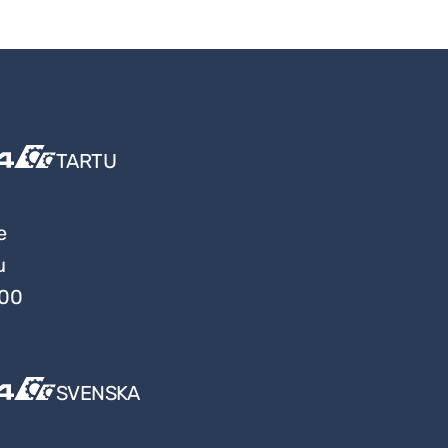
TARTU
e
u
:00
SVENSKA