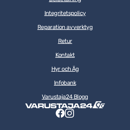
Integritetspolicy
Reparation av verktyg
Retur
Kontakt
Hyr och Äg
Infobank
Varustaja24 Blogg