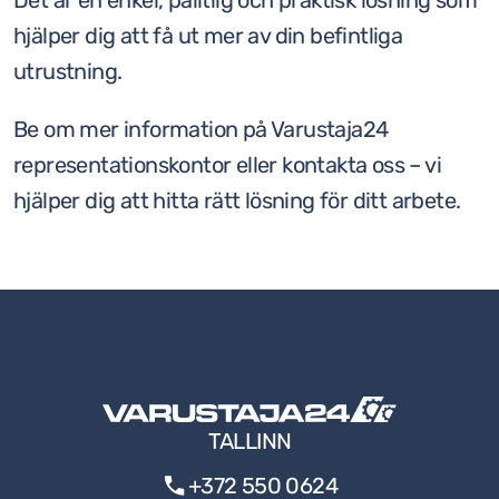
Det är en enkel, pålitlig och praktisk lösning som
hjälper dig att få ut mer av din befintliga
utrustning.
Be om mer information på Varustaja24
representationskontor eller kontakta oss – vi
hjälper dig att hitta rätt lösning för ditt arbete.
TALLINN
+372 550 0624