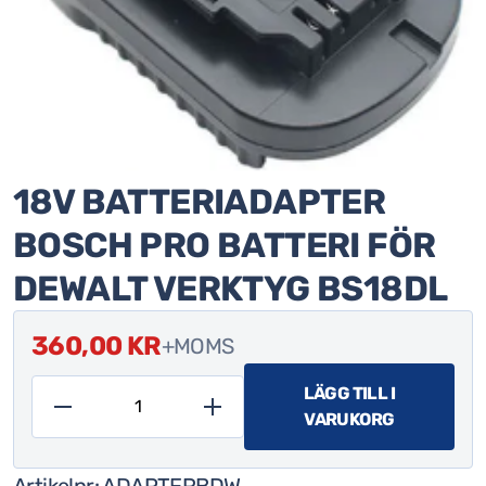
18V BATTERIADAPTER
BOSCH PRO BATTERI FÖR
DEWALT VERKTYG BS18DL
360,00
KR
+MOMS
LÄGG TILL I
VARUKORG
18V
batteriadapter