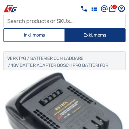
0
Inkl. moms
Exkl. moms
VERKTYG
/
BATTERIER OCH LADDARE
/ 18V BATTERIADAPTER BOSCH PRO BATTERI FÖR
DEWALT VERKTYG BS18DL